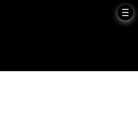
LAYOUTS
WORDPRESS WEBSEITEN