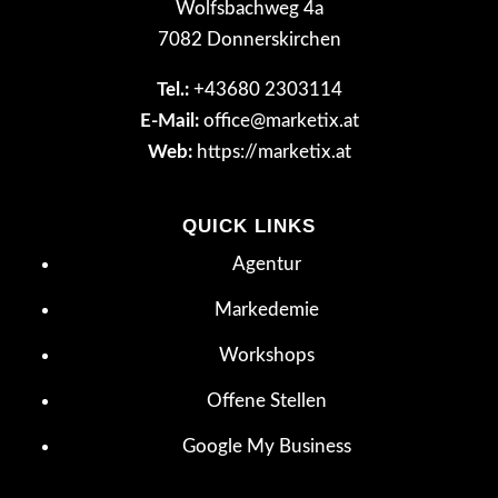
Wolfsbachweg 4a
7082 Donnerskirchen
Tel.:
+43680 2303114
E-Mail:
office@marketix.at
Web:
https://marketix.at
QUICK LINKS
Agentur
Markedemie
Workshops
Offene Stellen
Google My Business