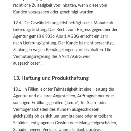
rechtliche Zulässigkeit von Inhalten, wenn diese vom
Kunden vorgegeben oder genehmigt wurden.
12.4 Die Gewährleistungsfrist beträgt sechs Monate ab
Lieferung/Leistung. Das Recht zum Regress gegenüber der
Agentur gemäß § 933b Abs 1 AGBG erlischt ein Jahr
nach Lieferung/Leistung. Der Kunde ist nicht berechtigt,
Zahlungen wegen Bemängelungen zurückzuhalten. Die
Vermutungsregelung des § 924 AGBG wird
ausgeschlossen.
13. Haftung und Produkthaftun
g
13.1 In Fällen leichter Fahrlässigkeit ist eine Haftung der
Agentur und die ihrer Angestellten, Auftragnehmer oder
sonstigen Erfüllungsgehilfen („Leute“) für Sach- oder
Vermögensschäden des Kunden ausgeschlossen,
gleichgültig ob es sich um unmittelbare oder mittelbare
Schäden, entgangenen Gewinn oder Mangelfolgeschäden,
Schäden wegen Verzugs, Unmöglichkeit, positiver