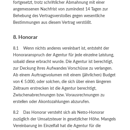
fortgesetzt, trotz schriftlicher Abmahnung mit einer
angemessenen Nachfrist von zumindest 14 Tagen zur
Behebung des Vertragsverstoßes gegen wesentliche
Bestimmungen aus diesem Vertrag verstößt.
8. Honorar
8.1 Wenn nichts anderes vereinbart ist, entsteht der
Honoraranspruch der Agentur für jede einzelne Leistung,
sobald diese erbracht wurde. Die Agentur ist berechtigt,
zur Deckung ihres Aufwandes Vorschüsse zu verlangen.
Ab einem Auftragsvolumen mit einem (jährlichen) Budget
von € 5.000, oder solchen, die sich über einen längeren
Zeitraum erstrecken ist die Agentur berechtigt,
Zwischenabrechnungen bzw. Vorausrechnungen zu
erstellen oder Akontozahlungen abzurufen.
8.2 Das Honorar versteht sich als Netto-Honorar
zuzüglich der Umsatzsteuer in gesetzlicher Höhe. Mangels
Vereinbarung im Einzelfall hat die Agentur für die