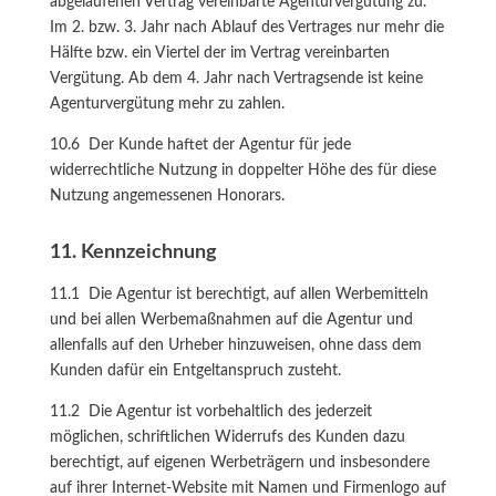
abgelaufenen Vertrag vereinbarte Agenturvergütung zu.
Im 2. bzw. 3. Jahr nach Ablauf des Vertrages nur mehr die
Hälfte bzw. ein Viertel der im Vertrag vereinbarten
Vergütung. Ab dem 4. Jahr nach Vertragsende ist keine
Agenturvergütung mehr zu zahlen.
10.6 Der Kunde haftet der Agentur für jede
widerrechtliche Nutzung in doppelter Höhe des für diese
Nutzung angemessenen Honorars.
11. Kennzeichnung
11.1 Die Agentur ist berechtigt, auf allen Werbemitteln
und bei allen Werbemaßnahmen auf die Agentur und
allenfalls auf den Urheber hinzuweisen, ohne dass dem
Kunden dafür ein Entgeltanspruch zusteht.
11.2 Die Agentur ist vorbehaltlich des jederzeit
möglichen, schriftlichen Widerrufs des Kunden dazu
berechtigt, auf eigenen Werbeträgern und insbesondere
auf ihrer Internet-Website mit Namen und Firmenlogo auf