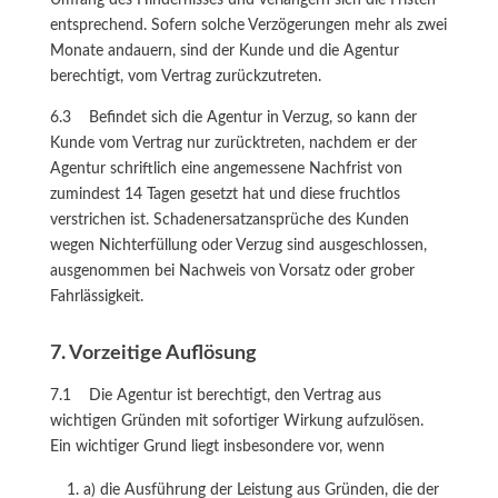
Umfang des Hindernisses und verlängern sich die Fristen
entsprechend. Sofern solche Verzögerungen mehr als zwei
Monate andauern, sind der Kunde und die Agentur
berechtigt, vom Vertrag zurückzutreten.
6.3 Befindet sich die Agentur in Verzug, so kann der
Kunde vom Vertrag nur zurücktreten, nachdem er der
Agentur schriftlich eine angemessene Nachfrist von
zumindest 14 Tagen gesetzt hat und diese fruchtlos
verstrichen ist. Schadenersatzansprüche des Kunden
wegen Nichterfüllung oder Verzug sind ausgeschlossen,
ausgenommen bei Nachweis von Vorsatz oder grober
Fahrlässigkeit.
7. Vorzeitige Auflösung
7.1 Die Agentur ist berechtigt, den Vertrag aus
wichtigen Gründen mit sofortiger Wirkung aufzulösen.
Ein wichtiger Grund liegt insbesondere vor, wenn
a) die Ausführung der Leistung aus Gründen, die der