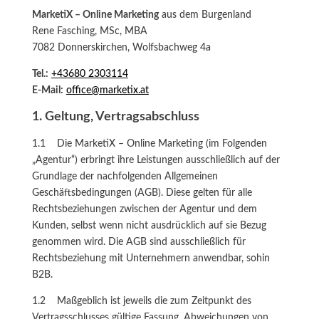
MarketiX – Online Marketing
aus dem Burgenland
Rene Fasching, MSc, MBA
7082 Donnerskirchen, Wolfsbachweg 4a
Tel.:
+43680 2303114
E-Mail:
office@marketix.at
1. Geltung, Vertragsabschluss
1.1 Die MarketiX – Online Marketing (im Folgenden
„Agentur“) erbringt ihre Leistungen ausschließlich auf der
Grundlage der nachfolgenden Allgemeinen
Geschäftsbedingungen (AGB). Diese gelten für alle
Rechtsbeziehungen zwischen der Agentur und dem
Kunden, selbst wenn nicht ausdrücklich auf sie Bezug
genommen wird. Die AGB sind ausschließlich für
Rechtsbeziehung mit Unternehmern anwendbar, sohin
B2B.
1.2 Maßgeblich ist jeweils die zum Zeitpunkt des
Vertragsschlusses gültige Fassung. Abweichungen von