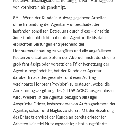
Kostenvoranschlagsüberschreitung gilt vom Auftraggeber
von vornherein als genehmigt.
8.5 Wenn der Kunde in Auftrag gegebene Arbeiten
ohne Einbindung der Agentur – unbeschadet der
laufenden sonstigen Betreuung durch diese – einseitig
ändert oder abbricht, hat er der Agentur die bis dahin
erbrachten Leistungen entsprechend der
Honorarvereinbarung zu vergüten und alle angefallenen
Kosten zu erstatten. Sofern der Abbruch nicht durch eine
grob fahrlässige oder vorsätzliche Pflichtverletzung der
Agentur begründet ist, hat der Kunde der Agentur
darüber hinaus das gesamte für diesen Auftrag
vereinbarte Honorar (Provision) zu erstatten, wobei die
Anrechnungsvergütung des § 1168 AGBG ausgeschlossen
wird. Weiters ist die Agentur bezüglich allfälliger
Ansprüche Dritter, insbesondere von Auftragnehmern der
Agentur, schad- und klaglos zu stellen. Mit der Bezahlung
des Entgelts erwirbt der Kunde an bereits erbrachten
Arbeiten keinerlei Nutzungsrechte; nicht ausgeführte