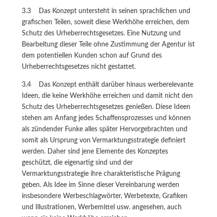
3.3 Das Konzept untersteht in seinen sprachlichen und
grafischen Teilen, soweit diese Werkhöhe erreichen, dem
Schutz des Urheberrechtsgesetzes. Eine Nutzung und
Bearbeitung dieser Teile ohne Zustimmung der Agentur ist
dem potentiellen Kunden schon auf Grund des
Urheberrechtsgesetzes nicht gestattet.
3.4 Das Konzept enthält darüber hinaus werberelevante
Ideen, die keine Werkhöhe erreichen und damit nicht den
Schutz des Urheberrechtsgesetzes genießen. Diese Ideen
stehen am Anfang jedes Schaffensprozesses und können
als zündender Funke alles später Hervorgebrachten und
somit als Ursprung von Vermarktungsstrategie definiert
werden. Daher sind jene Elemente des Konzeptes
geschützt, die eigenartig sind und der
Vermarktungsstrategie ihre charakteristische Prägung
geben. Als Idee im Sinne dieser Vereinbarung werden
insbesondere Werbeschlagwörter, Werbetexte, Grafiken
und Illustrationen, Werbemittel usw. angesehen, auch