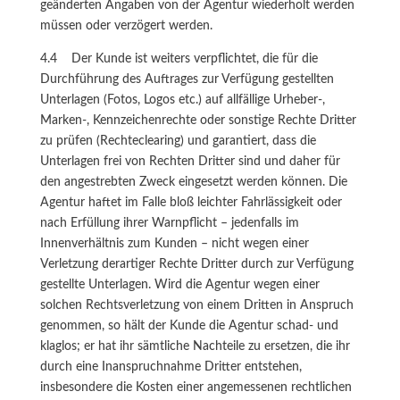
geänderten Angaben von der Agentur wiederholt werden
müssen oder verzögert werden.
4.4 Der Kunde ist weiters verpflichtet, die für die
Durchführung des Auftrages zur Verfügung gestellten
Unterlagen (Fotos, Logos etc.) auf allfällige Urheber-,
Marken-, Kennzeichenrechte oder sonstige Rechte Dritter
zu prüfen (Rechteclearing) und garantiert, dass die
Unterlagen frei von Rechten Dritter sind und daher für
den angestrebten Zweck eingesetzt werden können. Die
Agentur haftet im Falle bloß leichter Fahrlässigkeit oder
nach Erfüllung ihrer Warnpflicht – jedenfalls im
Innenverhältnis zum Kunden – nicht wegen einer
Verletzung derartiger Rechte Dritter durch zur Verfügung
gestellte Unterlagen. Wird die Agentur wegen einer
solchen Rechtsverletzung von einem Dritten in Anspruch
genommen, so hält der Kunde die Agentur schad- und
klaglos; er hat ihr sämtliche Nachteile zu ersetzen, die ihr
durch eine Inanspruchnahme Dritter entstehen,
insbesondere die Kosten einer angemessenen rechtlichen