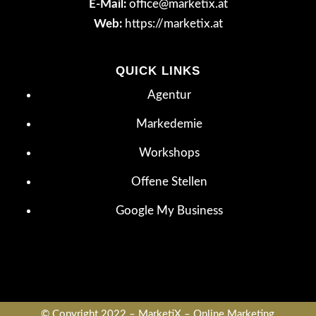
E-Mail:
office@marketix.at
Web:
https://marketix.at
QUICK LINKS
Agentur
Markedemie
Workshops
Offene Stellen
Google My Business
Trustpilot
© Copyright 2022 –
MarketiX – Online Marketing