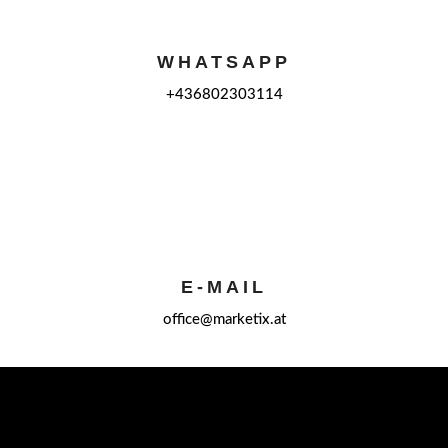
WHATSAPP
+436802303114
E-MAIL
office@marketix.at