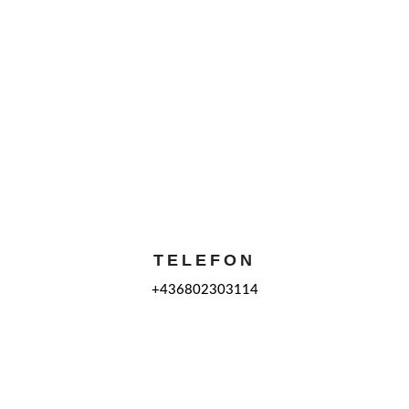
TELEFON
+436802303114