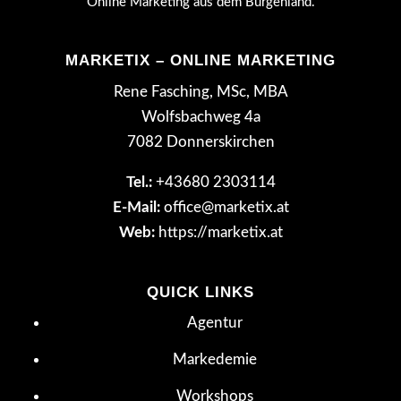
Online Marketing aus dem Burgenland.
MARKETIX – ONLINE MARKETING
Rene Fasching, MSc, MBA
Wolfsbachweg 4a
7082 Donnerskirchen
Tel.:
+43680 2303114
E-Mail:
office@marketix.at
Web:
https://marketix.at
QUICK LINKS
Agentur
Markedemie
Workshops